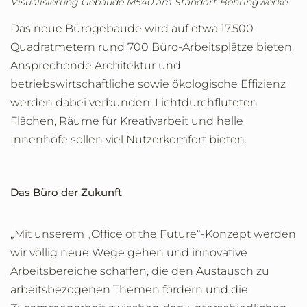
Visualisierung Gebäude M540 am Standort Behringwerke.
Das neue Bürogebäude wird auf etwa 17.500
Quadratmetern rund 700 Büro-Arbeitsplätze bieten.
Ansprechende Architektur und
betriebswirtschaftliche sowie ökologische Effizienz
werden dabei verbunden: Lichtdurchfluteten
Flächen, Räume für Kreativarbeit und helle
Innenhöfe sollen viel Nutzerkomfort bieten.
Das Büro der Zukunft
„Mit unserem „Office of the Future“-Konzept werden
wir völlig neue Wege gehen und innovative
Arbeitsbereiche schaffen, die den Austausch zu
arbeitsbezogenen Themen fördern und die