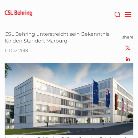
Zum
Hauptinhalt
springen
CSL Behring unterstreicht sein Bekenntnis
share
für den Standort Marburg.
11 Dez 2018