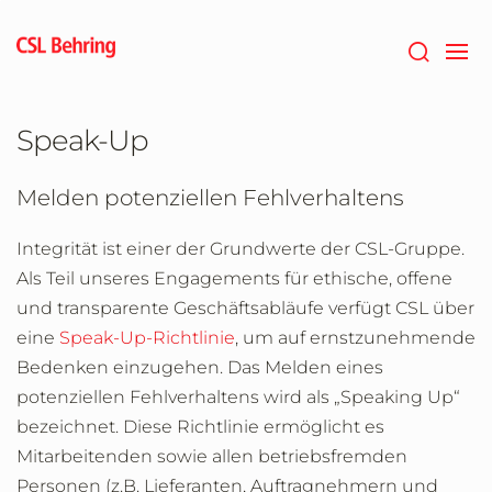
Zum
Hauptinhalt
springen
Speak-Up
Melden potenziellen Fehlverhaltens
Integrität ist einer der Grundwerte der CSL-Gruppe.
Als Teil unseres Engagements für ethische, offene
und transparente Geschäftsabläufe verfügt CSL über
eine
Speak-Up-Richtlinie
, um auf ernstzunehmende
Bedenken einzugehen. Das Melden eines
potenziellen Fehlverhaltens wird als „Speaking Up“
bezeichnet. Diese Richtlinie ermöglicht es
Mitarbeitenden sowie allen betriebsfremden
Personen (z.B. Lieferanten, Auftragnehmern und