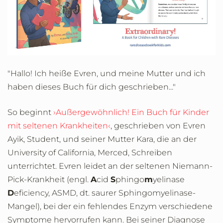
"Hallo! Ich heiße Evren, und meine Mutter und ich
haben dieses Buch für dich geschrieben..."
So beginnt
›Außergewöhnlich! Ein Buch für Kinder
mit seltenen Krankheiten‹
, geschrieben von Evren
Ayik, Student, und seiner Mutter Kara, die an der
University of California, Merced, Schreiben
unterrichtet. Evren leidet an der seltenen Niemann-
Pick-Krankheit (engl.
A
cid
S
phingo
m
yelinase
D
eficiency, ASMD, dt. saurer Sphingomyelinase-
Mangel), bei der ein fehlendes Enzym verschiedene
Symptome hervorrufen kann. Bei seiner Diagnose