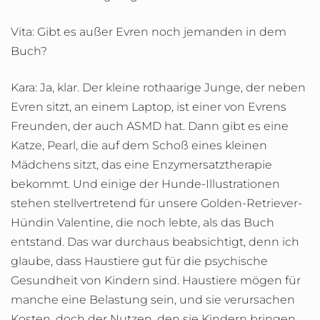
Vita: Gibt es außer Evren noch jemanden in dem
Buch?
Kara: Ja, klar. Der kleine rothaarige Junge, der neben
Evren sitzt, an einem Laptop, ist einer von Evrens
Freunden, der auch ASMD hat. Dann gibt es eine
Katze, Pearl, die auf dem Schoß eines kleinen
Mädchens sitzt, das eine Enzymersatztherapie
bekommt. Und einige der Hunde-Illustrationen
stehen stellvertretend für unsere Golden-Retriever-
Hündin Valentine, die noch lebte, als das Buch
entstand. Das war durchaus beabsichtigt, denn ich
glaube, dass Haustiere gut für die psychische
Gesundheit von Kindern sind. Haustiere mögen für
manche eine Belastung sein, und sie verursachen
Kosten, doch der Nutzen, den sie Kindern bringen,