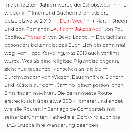
In den letzten Jahren wurde der Jakobsweg immer
wieder in Filmen und Büchern thematisiert,
beispielsweise 2010 in „
Dein Weg
“ mit Martin Sheen
und den Romanen „
Auf dem Jakobsweg
“ von Paul
Coelho, „
Therapie
“ von David Lodge. In Deutschland
besonders bekannt ist das Buch „Ich bin dann mal
weg“ von Hape Kerkeling, was 2015 auch verfilmt
wurde. Was als eine religiöse Pilgerreise begann,
zieht nun tausende Menschen an, die beim
Durchwandern von Wiesen, Bauernhöfen, Dörfern
und Küsten auf dem „Camino“ einen persönlichen
Sinn finden möchten. Die bekannteste Route
erstreckt sich über etwa 800 Kilometer und endet
wie alle Routen in Santiago de Compostela mit
seiner berühmten Kathedrale. Dort wird auch die
HAE-Gruppe ihre Wanderung beenden.