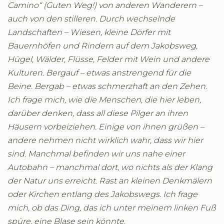
Camino“ (Guten Weg!) von anderen Wanderern –
auch von den stilleren. Durch wechselnde
Landschaften – Wiesen, kleine Dörfer mit
Bauernhöfen und Rindern auf dem Jakobsweg,
Hügel, Wälder, Flüsse, Felder mit Wein und andere
Kulturen. Bergauf – etwas anstrengend für die
Beine. Bergab – etwas schmerzhaft an den Zehen.
Ich frage mich, wie die Menschen, die hier leben,
darüber denken, dass all diese Pilger an ihren
Häusern vorbeiziehen. Einige von ihnen grüßen –
andere nehmen nicht wirklich wahr, dass wir hier
sind. Manchmal befinden wir uns nahe einer
Autobahn – manchmal dort, wo nichts als der Klang
der Natur uns erreicht. Rast an kleinen Denkmälern
oder Kirchen entlang des Jakobswegs. Ich frage
mich, ob das Ding, das ich unter meinem linken Fuß
spüre, eine Blase sein könnte.