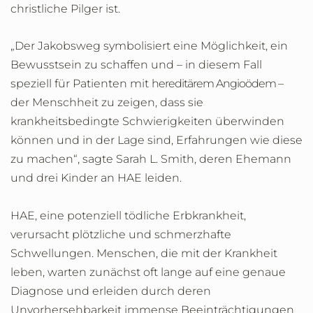
christliche Pilger ist.
„Der Jakobsweg symbolisiert eine Möglichkeit, ein
Bewusstsein zu schaffen und – in diesem Fall
speziell für Patienten mit
hereditärem Angioödem –
der Menschheit zu zeigen, dass sie
krankheitsbedingte Schwierigkeiten überwinden
können und in der Lage sind, Erfahrungen wie diese
zu machen“, sagte Sarah L. Smith, deren Ehemann
und drei Kinder an HAE leiden.
HAE, eine potenziell tödliche Erbkrankheit,
verursacht plötzliche und schmerzhafte
Schwellungen. Menschen, die mit der Krankheit
leben, warten zunächst oft lange auf eine genaue
Diagnose und erleiden durch deren
Unvorhersehbarkeit immense Beeinträchtigungen