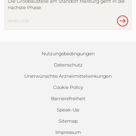
Die Großbaustelle am Standort Marburg geht in die
nächste Phase.
26 Mrz 2018
Nutzungsbedingungen
Datenschutz
Unerwünschte Arzneimittelwirkungen
Cookie Policy
Barrierefreiheit
Speak-Up
Sitemap
Impressum