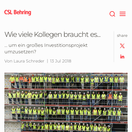
Zum
Hauptinhalt
springen
Wie viele Kollegen braucht es...
share
… um ein großes Investitionsprojekt
umzusetzen?
Von Laura Schreder
13 Jul 2018