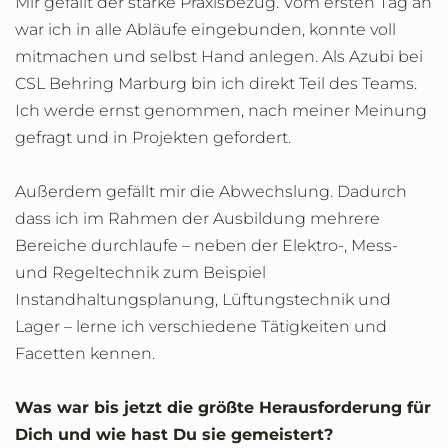
Mir gefällt der starke Praxisbezug. Vom ersten Tag an
war ich in alle Abläufe eingebunden, konnte voll
mitmachen und selbst Hand anlegen. Als Azubi bei
CSL Behring Marburg bin ich direkt Teil des Teams.
Ich werde ernst genommen, nach meiner Meinung
gefragt und in Projekten gefordert.
Außerdem gefällt mir die Abwechslung. Dadurch
dass ich im Rahmen der Ausbildung mehrere
Bereiche durchlaufe – neben der Elektro-, Mess-
und Regeltechnik zum Beispiel
Instandhaltungsplanung, Lüftungstechnik und
Lager – lerne ich verschiedene Tätigkeiten und
Facetten kennen.
Was war bis jetzt die größte Herausforderung für
Dich und wie hast Du sie gemeistert?