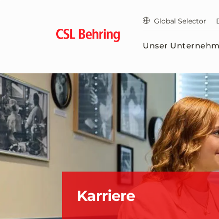
Zum
Hauptinhalt
Global Selector
springen
Unser Unterneh
Karriere