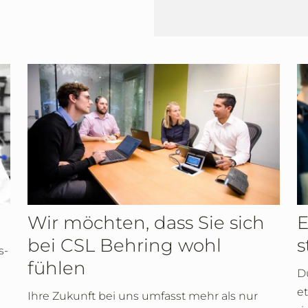
Wir möchten, dass Sie sich
E
bei CSL Behring wohl
s
s-
fühlen
Du
e
Ihre Zukunft bei uns umfasst mehr als nur