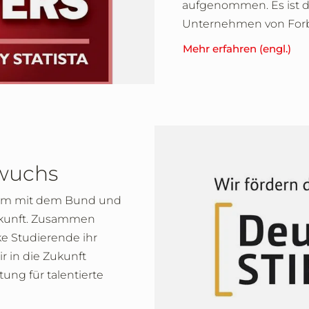
aufgenommen. Es ist das
Unternehmen von Forb
Mehr erfahren (engl.)
hwuchs
sam mit dem Bund und
Zukunft. Zusammen
ke Studierende ihr
r in die Zukunft
ng für talentierte