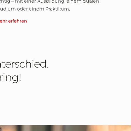
chtig – mit einer Ausbildung, einem dualen
tudium oder einem Praktikum.
ehr erfahren
terschied.
ring!