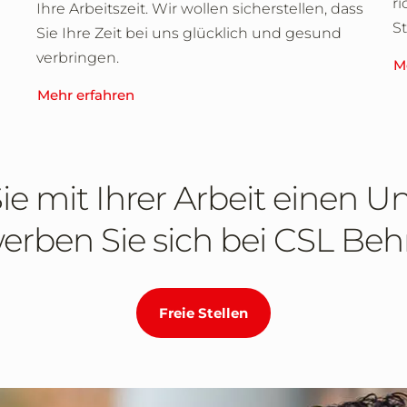
ri
Ihre Arbeitszeit. Wir wollen sicherstellen, dass
S
Sie Ihre Zeit bei uns glücklich und gesund
verbringen.
M
Mehr erfahren
e mit Ihrer Arbeit einen Un
rben Sie sich bei CSL Beh
Freie Stellen