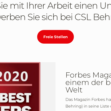
e mit Ihrer Arbeit einen Un
rben Sie sich bei CSL Beh
Freie Stellen
Forbes Maga
einem der b
Welt
Das Magazin Forbes hat
Behring) in seine List