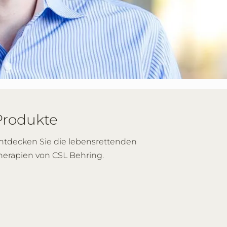
Produkte
ntdecken Sie die lebensrettenden
herapien von CSL Behring.