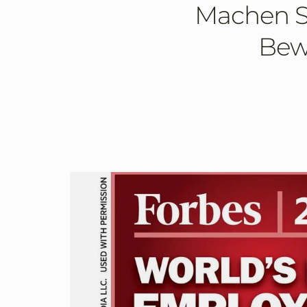
Machen Si
Bewe