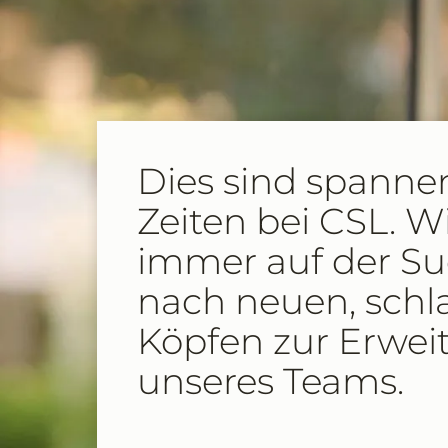
Dies sind spanne
Zeiten bei CSL. Wi
immer auf der S
nach neuen, schl
Köpfen zur Erwei
unseres Teams.