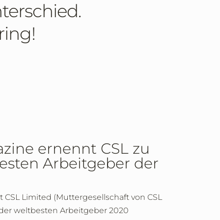
terschied.
ring!
zine ernennt CSL zu
esten Arbeitgeber der
 CSL Limited (Muttergesellschaft von CSL
e der weltbesten Arbeitgeber 2020