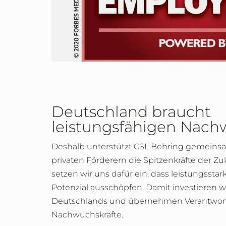
Deutschland braucht
leistungsfähigen Nac
Deshalb unterstützt CSL Behring gemein
privaten Förderern die Spitzenkräfte der 
setzen wir uns dafür ein, dass leistungsstar
Potenzial ausschöpfen. Damit investieren wi
Deutschlands und übernehmen Verantwortu
Nachwuchskräfte.