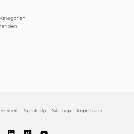
 Kategorien
nnenden
efreiheit
Speak-Up
Sitemap
Impressum