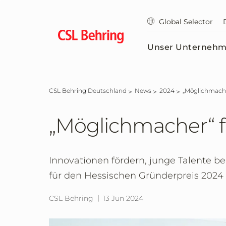
Zum
Hauptinhalt
Global Selector
springen
Unser Unterneh
CSL Behring Deutschland
News
2024
„Möglichmach
„Möglichmacher“ f
Innovationen fördern, junge Talente b
für den Hessischen Gründerpreis 2024
CSL Behring
13 Jun 2024