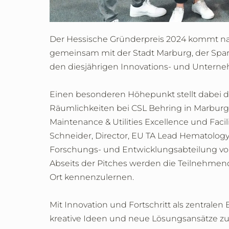
Der Hessische Gründerpreis 2024 kommt na
gemeinsam mit der Stadt Marburg, der Sp
den diesjährigen Innovations- und Untern
Einen besonderen Höhepunkt stellt dabei da
Räumlichkeiten bei CSL Behring in Marburg 
Maintenance & Utilities Excellence und Fac
Schneider, Director, EU TA Lead Hematology
Forschungs- und Entwicklungsabteilung von 
Abseits der Pitches werden die Teilnehmen
Ort kennenzulernen.
Mit Innovation und Fortschritt als zentrale
kreative Ideen und neue Lösungsansätze zu