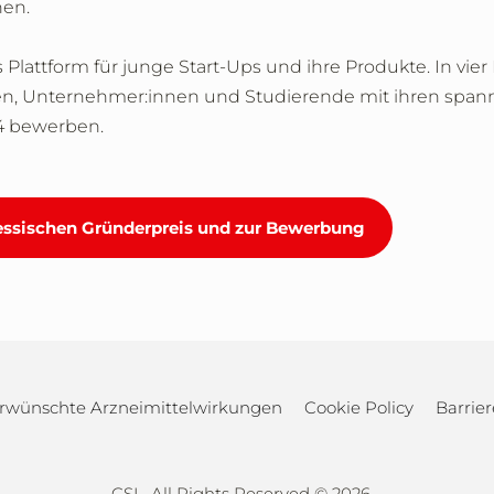
hen.
 Plattform für junge Start-Ups und ihre Produkte. In vier
nen, Unternehmer:innen und Studierende mit ihren spa
4 bewerben.
essischen Gründerpreis und zur Bewerbung
rwünschte Arzneimittelwirkungen
Cookie Policy
Barrier
CSL, All Rights Reserved ©
2026