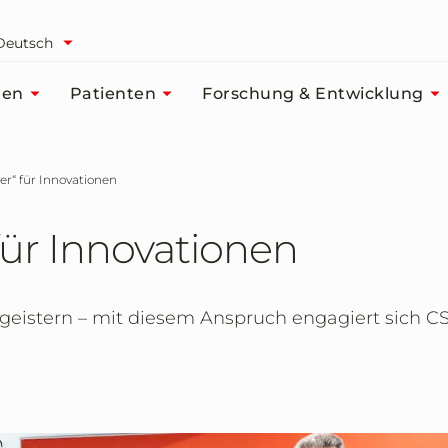
Deutsch
men
Patienten
Forschung & Entwicklung
er“ für Innovationen
ür Innovationen
egeistern – mit diesem Anspruch engagiert sich C