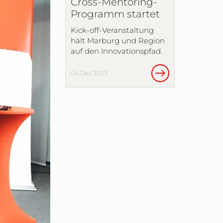
Cross-Mentoring-
Programm startet
Kick-off-Veranstaltung
hält Marburg und Region
auf den Innovationspfad.
04 Dez 2023