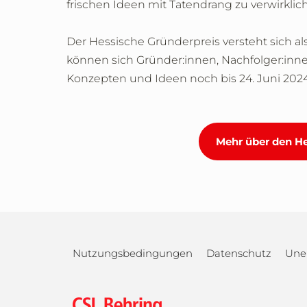
frischen Ideen mit Tatendrang zu verwirklic
Der Hessische Gründerpreis versteht sich als
können sich Gründer:innen, Nachfolger:in
Konzepten und Ideen noch bis 24. Juni 202
Mehr über den H
Nutzungsbedingungen
Datenschutz
Une