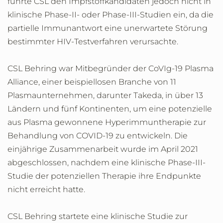
führte CSL den Impfstoffkandidaten jedoch nicht in
klinische Phase-II- oder Phase-III-Studien ein, da die
partielle Immunantwort eine unerwartete Störung
bestimmter HIV-Testverfahren verursachte.
CSL Behring war Mitbegründer der CoVIg-19 Plasma
Alliance, einer beispiellosen Branche von 11
Plasmaunternehmen, darunter Takeda, in über 13
Ländern und fünf Kontinenten, um eine potenzielle
aus Plasma gewonnene Hyperimmuntherapie zur
Behandlung von COVID-19 zu entwickeln. Die
einjährige Zusammenarbeit wurde im April 2021
abgeschlossen, nachdem eine klinische Phase-III-
Studie der potenziellen Therapie ihre Endpunkte
nicht erreicht hatte.
CSL Behring startete eine klinische Studie zur