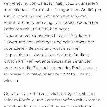
Verwendung von Garadacimab (CSL312), unserem
monoklonalen Faktor-XIIa-Antagonisten-Antikörper,
zur Behandlung von Patienten mit schwerer
Atemnot, einer der häufigsten Todesursachen bei
Patienten mit COVID-19-bedingter
Lungenentzündung. Eine Phase-II-Studie zur
Bewertung der Sicherheit und Wirksamkeit der
potenziellen Behandlung wurde schnell
abgeschlossen. Owohl Garadacimab für diese
kritisch kranken Patienten als sicher befunden
wurde, war die Behandlung bei der Reduzierung
schwerer Komplikationen von COVID-19 nicht
wirksam.
CSL prüft weiterhin zusätzliche Möglichkeiten in
seinem Portfolio und Partnerschaften mit externen
Forschern für den möglichen Einsatz im Kampf