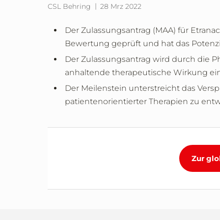
CSL Behring
28 Mrz 2022
Der Zulassungsantrag (MAA) für Etran
Bewertung geprüft und hat das Potenzial
Der Zulassungsantrag wird durch die Ph
anhaltende therapeutische Wirkung eine
Der Meilenstein unterstreicht das Versp
patientenorientierter Therapien zu ent
Zur glo