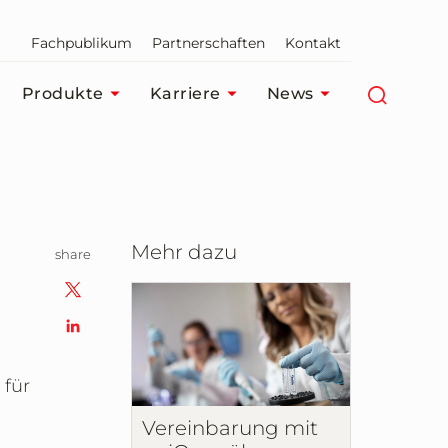
Fachpublikum
Partnerschaften
Kontakt
Produkte
Karriere
News
Mehr dazu
share
 für
Vereinbarung mit