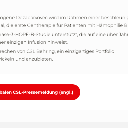
acogene Dezaparvovec wird im Rahmen einer beschleuni
, die erste Gentherapie für Patienten mit Hämophilie B 
ase-3-HOPE-B-Studie unterstützt, die auf eine über Jah
r einzigen Infusion hinweist.
rechen von CSL Behring, ein einzigartiges Portfolio
wickeln und anzubieten.
balen CSL-Pressemeldung (engl.)