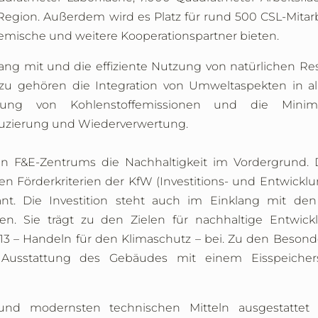
 Region. Außerdem wird es Platz für rund 500 CSL-Mita
mische und weitere Kooperationspartner bieten.
ang mit und die effiziente Nutzung von natürlichen Re
u gehören die Integration von Umweltaspekten in al
erung von Kohlenstoffemissionen und die Mini
uzierung und Wiederverwertung
.
n F&E-Zentrums die Nachhaltigkeit im Vordergrund.
Förderkriterien der KfW (Investitions- und Entwickl
t. Die Investition steht auch im Einklang mit den
n. Sie trägt zu den Zielen für nachhaltige Entwick
13 – Handeln für den Klimaschutz – bei. Zu den Besond
 Ausstattung des Gebäudes mit einem Eisspeiche
 und modernsten technischen Mitteln ausgestattet 