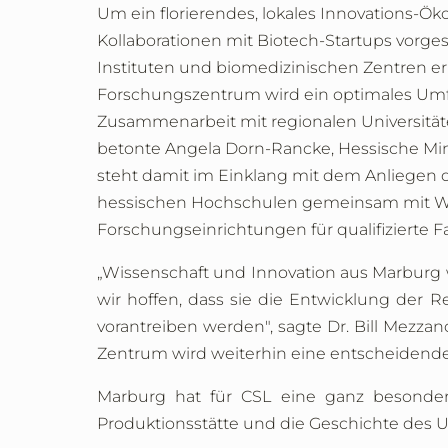
Um ein florierendes, lokales Innovations-Ök
Kollaborationen mit Biotech-Startups vorges
Instituten und biomedizinischen Zentren er
Forschungszentrum wird ein optimales Umfe
Zusammenarbeit mit regionalen Universität
betonte Angela Dorn-Rancke, Hessische Minis
steht damit im Einklang mit dem Anliegen 
hessischen Hochschulen gemeinsam mit Wirt
Forschungseinrichtungen für qualifizierte 
„Wissenschaft und Innovation aus Marburg w
wir hoffen, dass sie die Entwicklung der
vorantreiben werden", sagte Dr. Bill Mezza
Zentrum wird weiterhin eine entscheidende R
Marburg hat für CSL eine ganz besonder
Produktionsstätte und die Geschichte des U