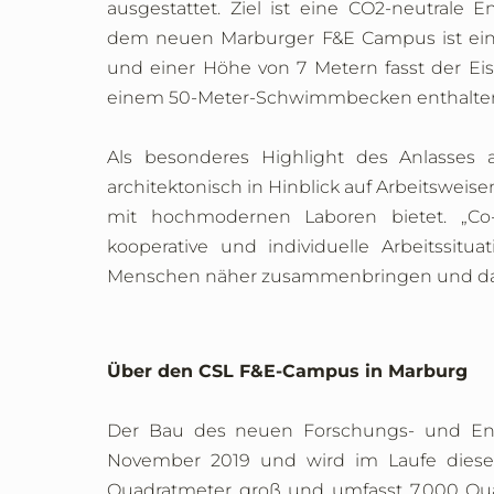
ausgestattet. Ziel ist eine CO2-neutrale
dem neuen Marburger F&E Campus ist eine
und einer Höhe von 7 Metern fasst der Eis
einem 50-Meter-Schwimmbecken enthalten 
Als besonderes Highlight des Anlasse
architektonisch in Hinblick auf Arbeitsweis
mit hochmodernen Laboren bietet. „Co
kooperative und individuelle Arbeitssitua
Menschen näher zusammenbringen und dam
Über den CSL F&E-Campus in Marburg
Der Bau des neuen Forschungs- und En
November 2019 und wird im Laufe dieses
Quadratmeter groß und umfasst 7.000 Qua