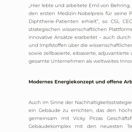
„Hier lebte und arbeitete Emil von Behrin
den ersten Medizin-Nobelpreis für seine
Diphtherie-Patienten erhielt”, so CSL C
strategischen wissenschaftlichen Plattform
innovative Ansätze erarbeitet – auch durc
und Impfstoffen über die wissenschaftliche
sowie zellbasierte, eibasierte, adjuvantier
gesamte Unternehmen als weltweites Innova
Modernes Energiekonzept und offene A
Auch im Sinne der Nachhaltigkeitsstrategie
ein Gebäude zu errichten, das den höchs
gemeinsam mit Vicky Pirzas Geschäftsf
Gebäudekomplex mit den neuesten T