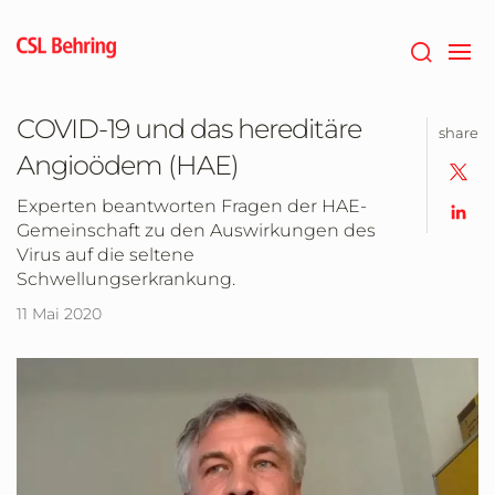
Zum
Hauptinhalt
springen
COVID-19 und das hereditäre
share
Angioödem (HAE)
Experten beantworten Fragen der HAE-
Gemeinschaft zu den Auswirkungen des
Virus auf die seltene
Schwellungserkrankung.
11 Mai 2020