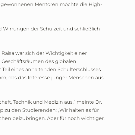
 neu gewonnenen Mentoren möchte die High-
nd Wirrungen der Schulzeit und schließlich
aisa war sich der Wichtigkeit einer
en Geschäftsräumen des globalen
Teil eines anhaltenden Schulterschlusses
mm, das das Interesse junger Menschen aus
haft, Technik und Medizin aus,” meinte Dr.
op zu den Studierenden: „Wir halten es für
hen beizubringen. Aber für noch wichtiger,