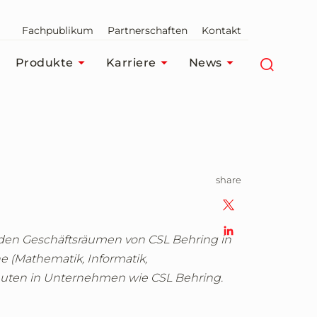
Fachpublikum
Partnerschaften
Kontakt
Produkte
Karriere
News
share
 den Geschäftsräumen von CSL Behring in
e (Mathematik, Informatik,
euten in Unternehmen wie CSL Behring.