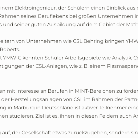
einem Elektroingenieur, der Schülern einen Einblick aus 
 Rahmen seines Beruflebens bei großen Unternehmen in
ses und seiner guten Ausbildung auf dem Gebiet der M
beitern von Unternehmen wie CSL Behring bringen YMWIC
 Roberts.
it YMWIC konnten Schüler Arbeitsgebiete wie Analytik,
igungen der CSL-Anlagen, wie z. B. einem Plasmaspend
n mit Interesse an Berufen in MINT-Bereichen zu fördern
der Herstellungsanlagen von CSL im Rahmen der Partners
ing in Marburg in Deutschland ist aktiver Teilnehmer 
en studieren. Ziel ist es, ihnen in diesen Feldern auch A
uf, der Gesellschaft etwas zurückzugeben, sondern sin