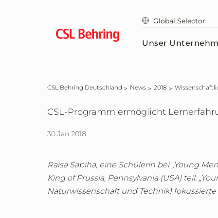
Zum
Hauptinhalt
Global Selector
springen
Unser Unterneh
CSL Behring Deutschland
News
2018
Wissenschaftl
CSL-Programm ermöglicht Lernerfahr
30 Jan 2018
Raisa Sabiha, eine Schülerin bei „Young 
King of Prussia, Pennsylvania (USA) teil. „
Naturwissenschaft und Technik) fokussier