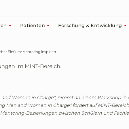
men
Patienten
Forschung & Entwicklung
icher Einfluss: Mentoring inspiriert
ungen im MINT-Bereich.
Men and Women in Charge“, nimmt an einem Workshop in
Young Men and Women in Charge“ fördert auf MINT-Bereich
te Mentoring-Beziehungen zwischen Schülern und Fachl