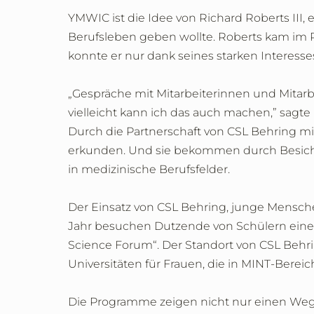
YMWIC ist die Idee von Richard Roberts III, 
Berufsleben geben wollte. Roberts kam im
konnte er nur dank seines starken Interes
„Gespräche mit Mitarbeiterinnen und Mitar
vielleicht kann ich das auch machen,” sagte
Durch die Partnerschaft von CSL Behring m
erkunden. Und sie bekommen durch Besicht
in medizinische Berufsfelder.
Der Einsatz von CSL Behring, junge Mensche
Jahr besuchen Dutzende von Schülern eine 
Science Forum“. Der Standort von CSL Behr
Universitäten für Frauen, die in MINT-Bereich
Die Programme zeigen nicht nur einen Weg a