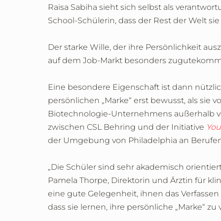
Raisa Sabiha sieht sich selbst als verant
School-Schülerin, dass der Rest der Welt s
Der starke Wille, der ihre Persönlichkeit au
auf dem Job-Markt besonders zugutekomm
Eine besondere Eigenschaft ist dann nützli
persönlichen „Marke“ erst bewusst, als si
Biotechnologie-Unternehmens außerhalb von
zwischen CSL Behring und der Initiative
You
der Umgebung von Philadelphia an Berufen
„Die Schüler sind sehr akademisch orientier
Pamela Thorpe, Direktorin und Ärztin für kl
eine gute Gelegenheit, ihnen das Verfasse
dass sie lernen, ihre persönliche „Marke“ zu 