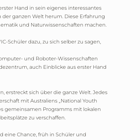
erster Hand in sein eigenes interessantes
 der ganzen Welt herum. Diese Erfahrung
athematik und Naturwissenschaften machen.
-Schüler dazu, zu sich selber zu sagen,
 Computer- und Roboter-Wissenschaften
ezentrum, auch Einblicke aus erster Hand
, erstreckt sich über die ganze Welt. Jedes
chaft mit Australiens „National Youth
eines gemeinsamen Programms mit lokalen
rbeitsplätze zu verschaffen.
d eine Chance, früh in Schüler und