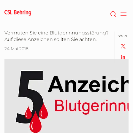
Zum
Hauptinhalt
springen
Vermuten Sie eine Blutgerinnungsstörung?
share
Auf diese Anzeichen sollten Sie achten.
24 Mai 2018