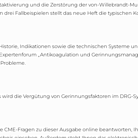
ktivierung und die Zerstörung der von-Willebrandt-Mul
drei Fallbeispielen stellt das neue Heft die typischen
istorie, Indikationen sowie die technischen Systeme un
 Expertenforum „Antikoagulation und Gerinnungsmana
 Probleme.
s wird die Vergütung von Gerinnungsfaktoren im DRG-Sys
e CME-Fragen zu dieser Ausgabe online beantworten, I
ichnis einsehen. Außerdem steht Ihnen das elektronisc