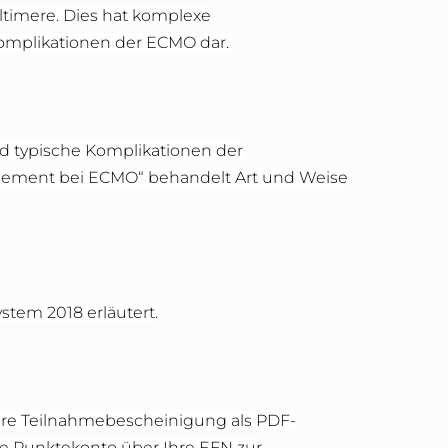
timere. Dies hat komplexe
 Komplikationen der ECMO dar.
d typische Komplikationen der
gement bei ECMO“ behandelt Art und Weise
tem 2018 erläutert.
hre Teilnahmebescheinigung als PDF-
he Punktekonto über Ihre EFN zur