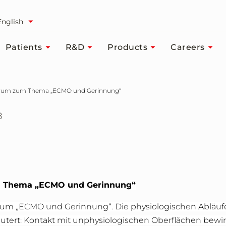
English
Patients
R&D
Products
Careers
orum zum Thema „ECMO und Gerinnung“
8
um Thema „ECMO und Gerinnung“
m „ECMO und Gerinnung“. Die physiologischen Abläufe 
rt: Kontakt mit unphysiologischen Oberflächen bewirk