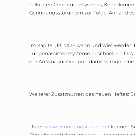
zellulären Gerinnungssystems, Komplementa
Gerinnungsstörungen zur Folge. Anhand von 
Im Kapitel „ECMO – wann und wie“ werden H
Lungenassistenzsysteme beschrieben. Das
der Antikoagulation und damit verbundene
Weiterer Zusatznutzen des neuen Heftes: E
Unter
www.gerinnungsforum.net
können Si
Download erhalten sowie das Literaturverze